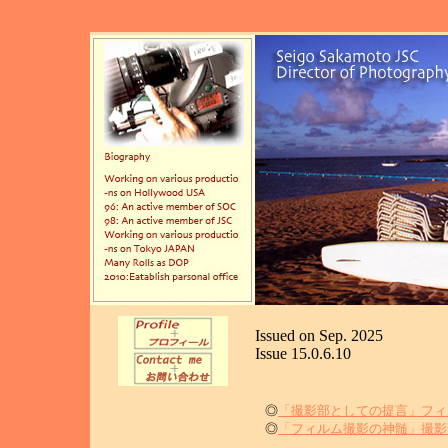
Issued on Sep. 2025
Issue 15.0.6.10
◎
「撮影部としての提言」フィ
◎
「フィルム撮影の神髄」撮影