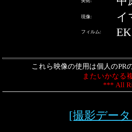
中
美術:
イ
現像:
EK
フィルム:
これら映像の使用は個人のPR
またいかなる
*** All R
[撮影データ