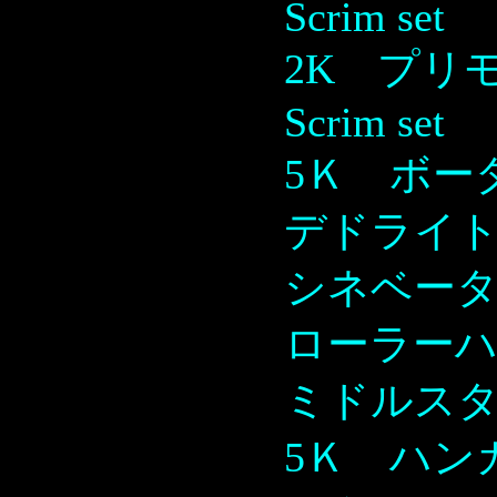
Scrim set
2K プリモ
Scrim set
5Ｋ ボーダ
デドライ
シネベー
ローラー
ミドルス
5Ｋ ハンガ