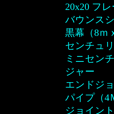
20x20 フ
バウンス
黒幕（8ｍ
センチュ
ミニセン
ジャー
エンドジ
パイプ（4
ジョイン