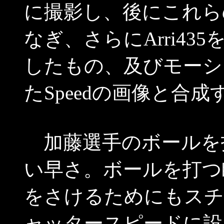
に撮影し、後にこれら
なぎ、さらにArri435
したもの、及びモーシ
たSpeedの画像と合
加藤選手のボールを
い早さ。ボールを打つ
をさけるためにもスチー
ャッタースピードに設