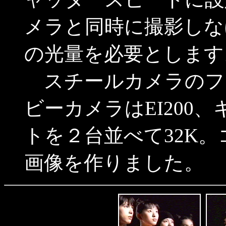
メラと同時に撮影しな
の光量を必要とします
スチールカメラのフィ
ビーカメラはEI200
トを２台並べて32K
画像を作りました。