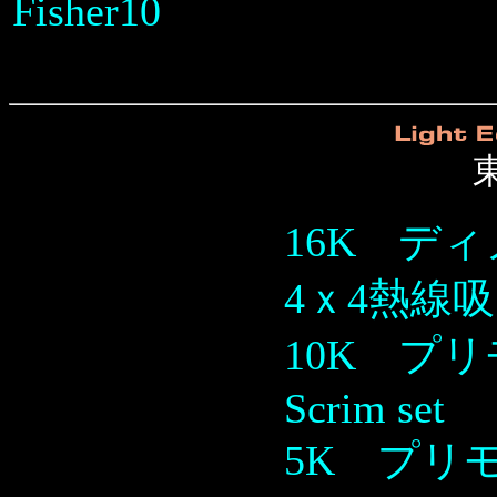
Fisher10
16K ディノ
4ｘ4熱線
10K プリモ
Scrim set
5K プリモ