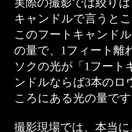
実際の撮影では絞りはＴ
キャンドルで言うとこ
このフートキャンドル
の量で、1フィート離
ソクの光が「1フート
ンドルならば3本のロ
ころにある光の量です
撮影現場では、本当に