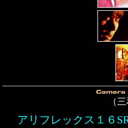
（三
アリフレックス１６S