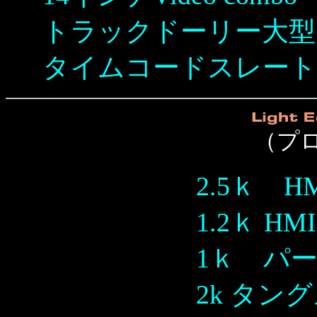
トラックドーリー大型
タイムコードスレート
（プ
2.5ｋ H
1.2ｋ HM
1ｋ パー
2k タン